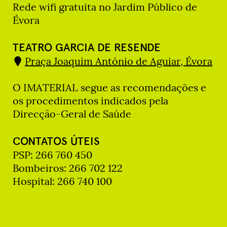
Rede wifi gratuita no Jardim Público de
Évora
TEATRO GARCIA DE RESENDE
Praça Joaquim António de Aguiar, Évora
O IMATERIAL segue as recomendações e
os procedimentos indicados pela
Direcção-Geral de Saúde
CONTATOS ÚTEIS
PSP: 266 760 450
Bombeiros: 266 702 122
Hospital: 266 740 100