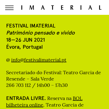
FESTIVAL IMATERIAL
Património pensado e vivido
18—26 JUN 2021
Évora, Portugal
@
info@festivalimaterial.pt
Secretariado do Festival: Teatro Garcia de
Resende – Sala Verde
266 703 112 / 14h00 – 17h30
ENTRADA LIVRE.
Reserva na
BOL
bilheteira online
. Teatro Garcia de