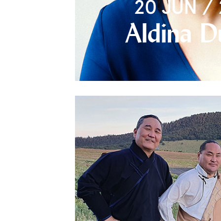
20 JUN / 
Aldina D