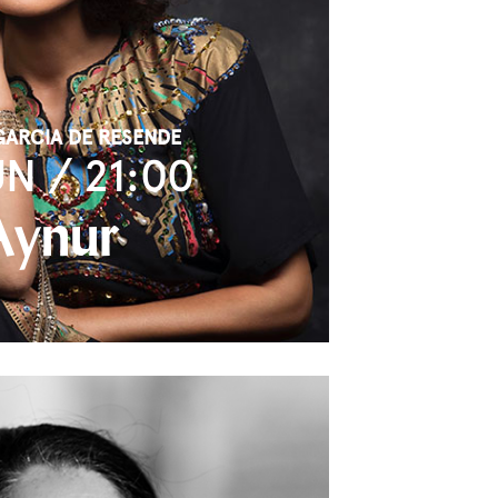
GARCIA DE RESENDE
UN / 21:00
Aynur