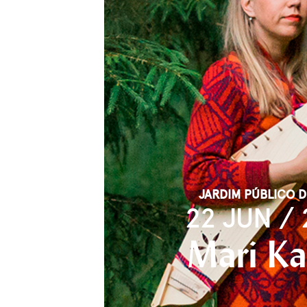
JARDIM PÚBLICO 
22 JUN / 
Mari Ka