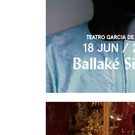
TEATRO GARCIA DE
18 JUN / 
Ballaké S