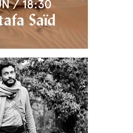
UN / 18:30
afa Saïd