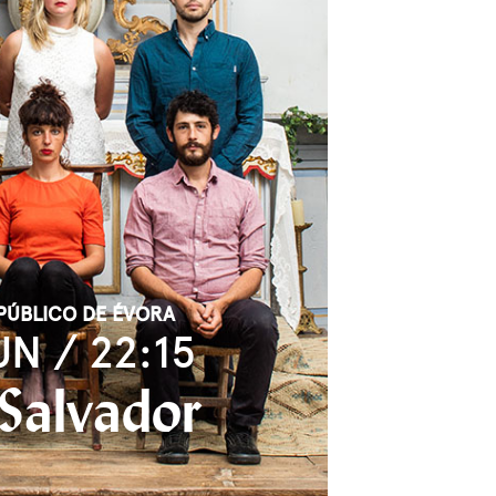
PÚBLICO DE ÉVORA
UN / 22:15
Salvador