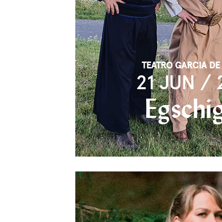
TEATRO GARCIA DE
21 JUN / 
Egschi