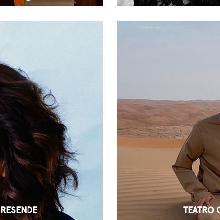
 RESENDE
TEATRO 