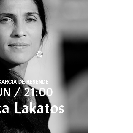
GARCIA DE RESENDE
UN / 21:00
a Lakatos