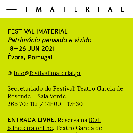
FESTIVAL IMATERIAL
Património pensado e vivido
18—26 JUN 2021
Évora, Portugal
@
info@festivalimaterial.pt
Secretariado do Festival: Teatro Garcia de
Resende – Sala Verde
266 703 112 / 14h00 – 17h30
ENTRADA LIVRE.
Reserva na
BOL
bilheteira online
. Teatro Garcia de