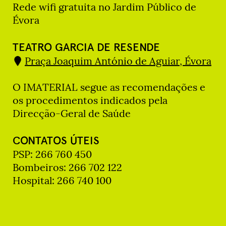
Rede wifi gratuita no Jardim Público de
Évora
TEATRO GARCIA DE RESENDE
Praça Joaquim António de Aguiar, Évora
O IMATERIAL segue as recomendações e
os procedimentos indicados pela
Direcção-Geral de Saúde
CONTATOS ÚTEIS
PSP: 266 760 450
Bombeiros: 266 702 122
Hospital: 266 740 100