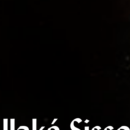
llaké Siss