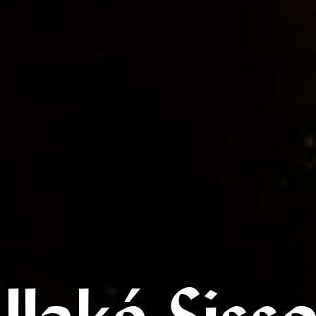
llaké Siss